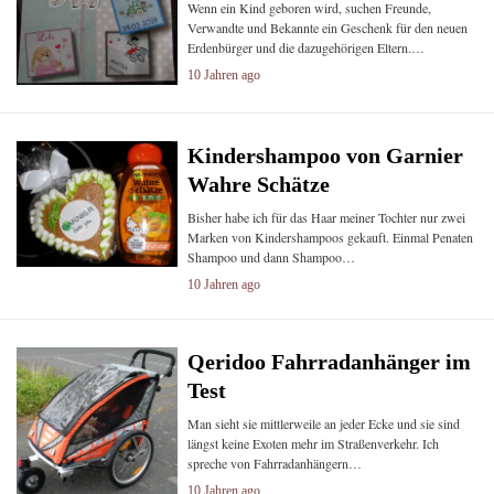
Wenn ein Kind geboren wird, suchen Freunde,
Verwandte und Bekannte ein Geschenk für den neuen
Erdenbürger und die dazugehörigen Eltern.…
10 Jahren ago
Kindershampoo von Garnier
Wahre Schätze
Bisher habe ich für das Haar meiner Tochter nur zwei
Marken von Kindershampoos gekauft. Einmal Penaten
Shampoo und dann Shampoo…
10 Jahren ago
Qeridoo Fahrradanhänger im
Test
Man sieht sie mittlerweile an jeder Ecke und sie sind
längst keine Exoten mehr im Straßenverkehr. Ich
spreche von Fahrradanhängern…
10 Jahren ago