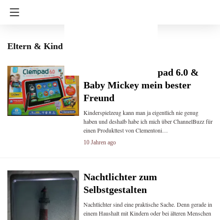
Eltern & Kind
Clementoni Clempad 6.0 &
Baby Mickey mein bester
Freund
Kinderspielzeug kann man ja eigentlich nie genug
haben und deshalb habe ich mich über ChannelBuzz für
einen Produkttest von Clementoni…
10 Jahren ago
Nachtlichter zum
Selbstgestalten
Nachtlichter sind eine praktische Sache. Denn gerade in
einem Haushalt mit Kindern oder bei älteren Menschen