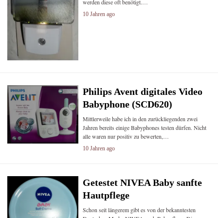
werden diese oft benötigt.…
10 Jahren ago
Philips Avent digitales Video
Babyphone (SCD620)
Mittlerweile habe ich in den zurückliegenden zwei
Jahren bereits einige Babyphones testen dürfen. Nicht
alle waren nur positiv zu bewerten,…
10 Jahren ago
Getestet NIVEA Baby sanfte
Hautpflege
Schon seit längerem gibt es von der bekanntesten