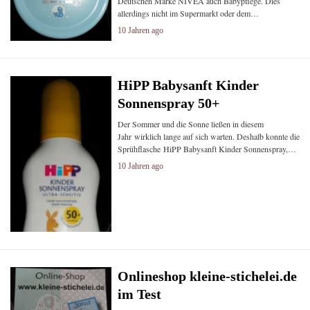
Deutschen Marke NIVEA auch Babypflege. Dies
allerdings nicht im Supermarkt oder dem…
10 Jahren ago
HiPP Babysanft Kinder
Sonnenspray 50+
Der Sommer und die Sonne ließen in diesem
Jahr wirklich lange auf sich warten. Deshalb konnte die
Sprühflasche HiPP Babysanft Kinder Sonnenspray,…
10 Jahren ago
Onlineshop kleine-stichelei.de
im Test