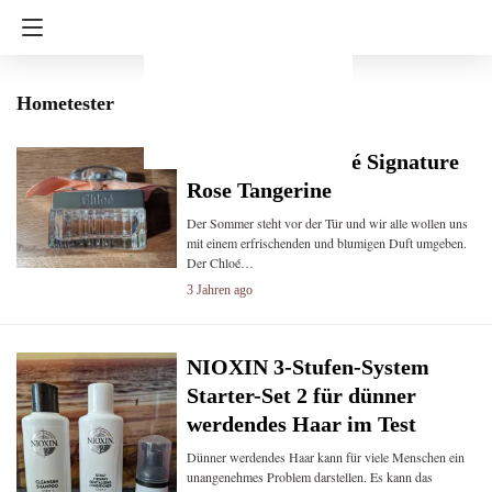
Hometester
Testbericht: Chloé Signature
Rose Tangerine
Der Sommer steht vor der Tür und wir alle wollen uns
mit einem erfrischenden und blumigen Duft umgeben.
Der Chloé…
3 Jahren ago
NIOXIN 3-Stufen-System
Starter-Set 2 für dünner
werdendes Haar im Test
Dünner werdendes Haar kann für viele Menschen ein
unangenehmes Problem darstellen. Es kann das