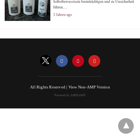
Selbstbewusstsein beeinträchtigen und zu Unsicherheit
führen.…
3 Jahren ago
All Rights Reserved |
View Non-AMP Version
Powered by AMPforWP