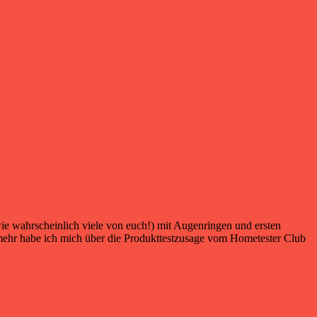
e wahrscheinlich viele von euch!) mit Augenringen und ersten
 mehr habe ich mich über die Produkttestzusage vom Hometester Club