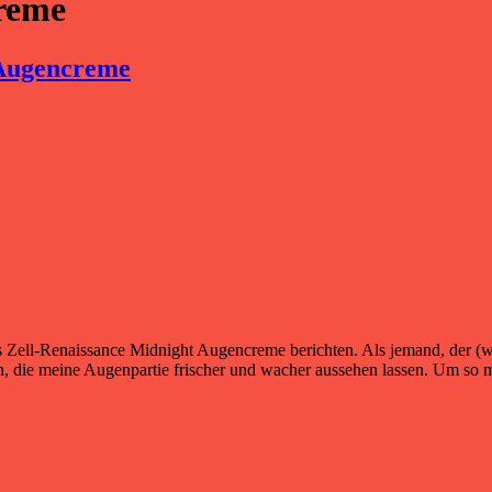
reme
 Augencreme
 Zell-Renaissance Midnight Augencreme berichten. Als jemand, der (wi
n, die meine Augenpartie frischer und wacher aussehen lassen. Um so