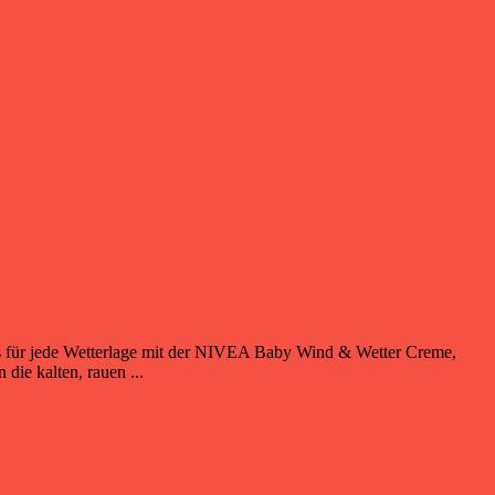
hs für jede Wetterlage mit der NIVEA Baby Wind & Wetter Creme,
ie kalten, rauen ...