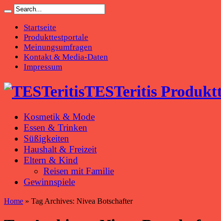
Startseite
Produkttestportale
Meinungsumfragen
Kontakt & Media-Daten
Impressum
TESTeritis Produkt
Kosmetik & Mode
Essen & Trinken
Süßigkeiten
Haushalt & Freizeit
Eltern & Kind
Reisen mit Familie
Gewinnspiele
Home
»
Tag Archives: Nivea Botschafter