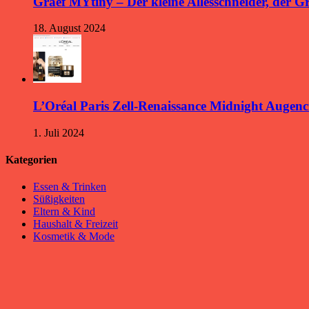
Graef MYtiny – Der kleine Allesschneider, der 
18. August 2024
L’Oréal Paris Zell-Renaissance Midnight Augen
1. Juli 2024
Kategorien
Essen & Trinken
Süßigkeiten
Eltern & Kind
Haushalt & Freizeit
Kosmetik & Mode