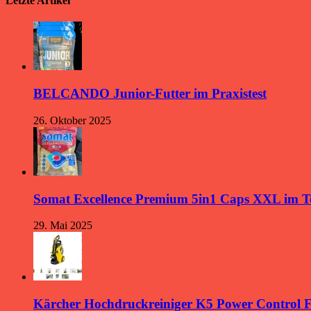
Letzte Artikel
BELCANDO Junior-Futter im Praxistest
26. Oktober 2025
Somat Excellence Premium 5in1 Caps XXL im T
29. Mai 2025
Kärcher Hochdruckreiniger K5 Power Control 