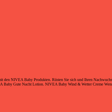
tz mit den NIVEA Baby Produkten. Rüsten Sie sich und Ihren Nachwuc
IVEA Baby Gute Nacht Lotion. NIVEA Baby Wind & Wetter Creme Wenn d