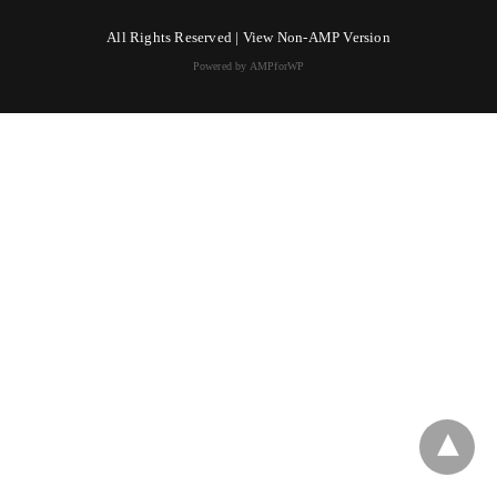
All Rights Reserved |
View Non-AMP Version
Powered by AMPforWP