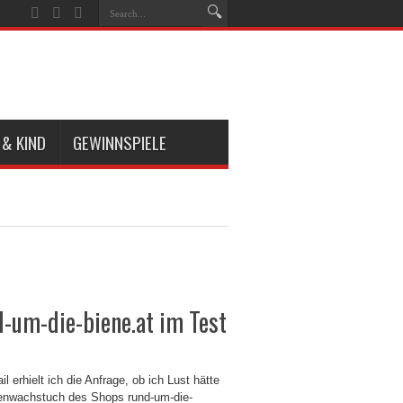
 & KIND
GEWINNSPIELE
-um-die-biene.at im Test
l erhielt ich die Anfrage, ob ich Lust hätte
enwachstuch des Shops rund-um-die-