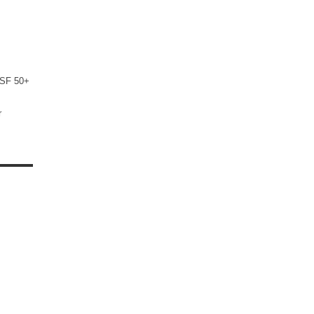
LSF 50+
r