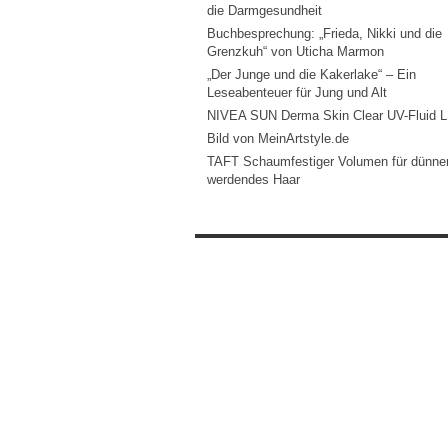
die Darmgesundheit
Buchbesprechung: „Frieda, Nikki und die
Grenzkuh“ von Uticha Marmon
„Der Junge und die Kakerlake“ – Ein
Leseabenteuer für Jung und Alt
NIVEA SUN Derma Skin Clear UV-Fluid 
Bild von MeinArtstyle.de
TAFT Schaumfestiger Volumen für dünne
werdendes Haar