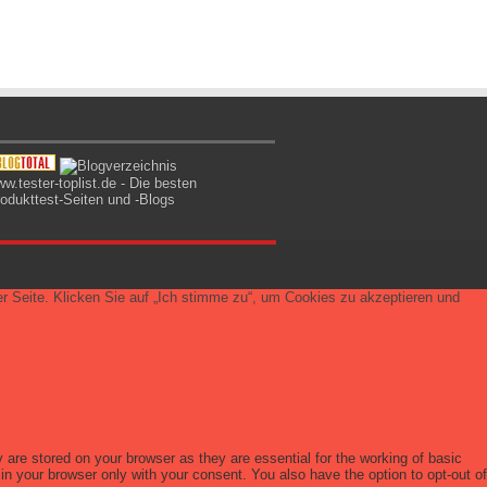
 Seite. Klicken Sie auf „Ich stimme zu“, um Cookies zu akzeptieren und
are stored on your browser as they are essential for the working of basic
in your browser only with your consent. You also have the option to opt-out of