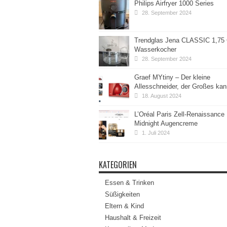
Philips Airfryer 1000 Series
28. September 2024
Trendglas Jena CLASSIC 1,75
Wasserkocher
28. September 2024
Graef MYtiny – Der kleine
Allesschneider, der Großes kan
18. August 2024
L’Oréal Paris Zell-Renaissance
Midnight Augencreme
1. Juli 2024
KATEGORIEN
Essen & Trinken
Süßigkeiten
Eltern & Kind
Haushalt & Freizeit