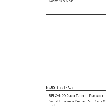
Kosmetik & Mode
NEUESTE BEITRÄGE
BELCANDO Junior-Futter im Praxistest
Somat Excellence Premium 5in1 Caps X
Test