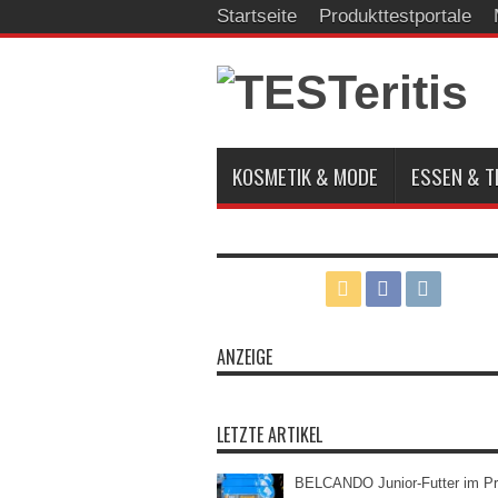
Startseite
Produkttestportale
KOSMETIK & MODE
ESSEN & T
ANZEIGE
LETZTE ARTIKEL
BELCANDO Junior-Futter im Pr