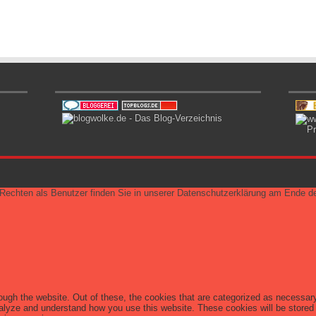
echten als Benutzer finden Sie in unserer Datenschutzerklärung am Ende der
ugh the website. Out of these, the cookies that are categorized as necessary 
analyze and understand how you use this website. These cookies will be stored 