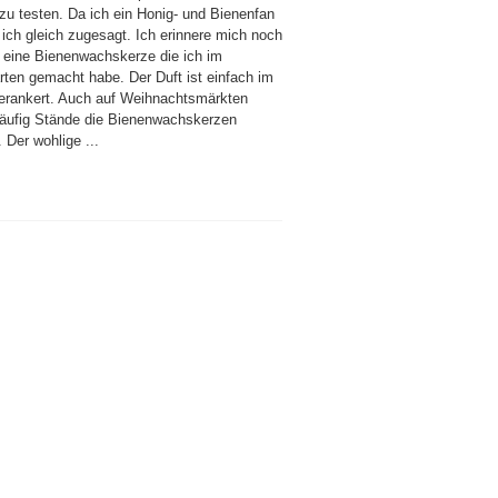
 zu testen. Da ich ein Honig- und Bienenfan
 ich gleich zugesagt. Ich erinnere mich noch
 eine Bienenwachskerze die ich im
rten gemacht habe. Der Duft ist einfach im
erankert. Auch auf Weihnachtsmärkten
äufig Stände die Bienenwachskerzen
 Der wohlige ...