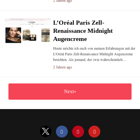
2 Jahren ago
L’Oréal Paris Zell-
Renaissance Midnight
Augencreme
Heute möchte ich euch von meinen Erfahrungen mit der
L'Oréal Paris Zell-Renaissance Midnight Augencreme
berichten. Als jemand, der (wie wahrscheinlich…
2 Jahren ago
Next»