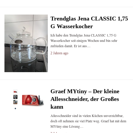
Trendglas Jena CLASSIC 1,75
G Wasserkocher
Ich habe den Trendglas Jena CLASSIC 1,75 G
Wasserkocher seit einigen Wochen und bin sehr
zufrieden damit. Er ist aus…
2 Jahren ago
Graef MYtiny – Der kleine
Allesschneider, der Großes
kann
Allesschneider sind in vielen Küchen unverzichtbar,
doch oft nehmen sie viel Platz weg. Graef hat mit dem
MYtiny eine Lösung…