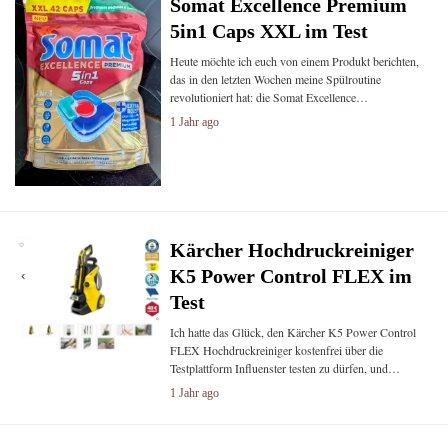
Somat Excellence Premium
5in1 Caps XXL im Test
Heute möchte ich euch von einem Produkt berichten,
das in den letzten Wochen meine Spülroutine
revolutioniert hat: die Somat Excellence…
1 Jahr ago
Kärcher Hochdruckreiniger
K5 Power Control FLEX im
Test
Ich hatte das Glück, den Kärcher K5 Power Control
FLEX Hochdruckreiniger kostenfrei über die
Testplattform Influenster testen zu dürfen, und…
1 Jahr ago