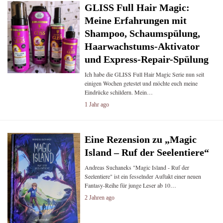
GLISS Full Hair Magic:
Meine Erfahrungen mit
Shampoo, Schaumspülung,
Haarwachstums-Aktivator
und Express-Repair-Spülung
Ich habe die GLISS Full Hair Magic Serie nun seit
einigen Wochen getestet und möchte euch meine
Eindrücke schildern. Mein…
1 Jahr ago
Eine Rezension zu „Magic
Island – Ruf der Seelentiere“
Andreas Suchaneks "Magic Island - Ruf der
Seelentiere" ist ein fesselnder Auftakt einer neuen
Fantasy-Reihe für junge Leser ab 10…
2 Jahren ago