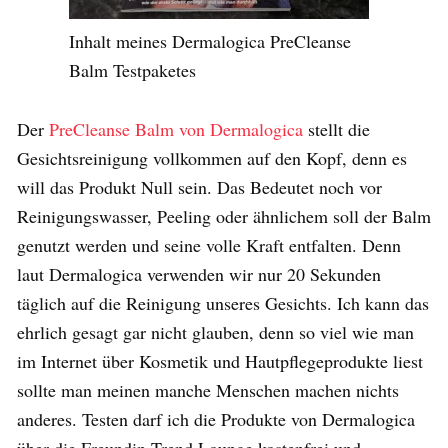
Inhalt meines Dermalogica PreCleanse
Balm Testpaketes
Der
PreCleanse Balm von Dermalogica
stellt die
Gesichtsreinigung vollkommen auf den Kopf, denn es
will das Produkt Null sein. Das Bedeutet noch vor
Reinigungswasser, Peeling oder ähnlichem soll der Balm
genutzt werden und seine volle Kraft entfalten. Denn
laut Dermalogica verwenden wir nur 20 Sekunden
täglich auf die Reinigung unseres Gesichts. Ich kann das
ehrlich gesagt gar nicht glauben, denn so viel wie man
im Internet über Kosmetik und Hautpflegeprodukte liest
sollte man meinen manche Menschen machen nichts
anderes. Testen darf ich die Produkte von Dermalogica
über die Freundin Trend Lounge kostenfrei und