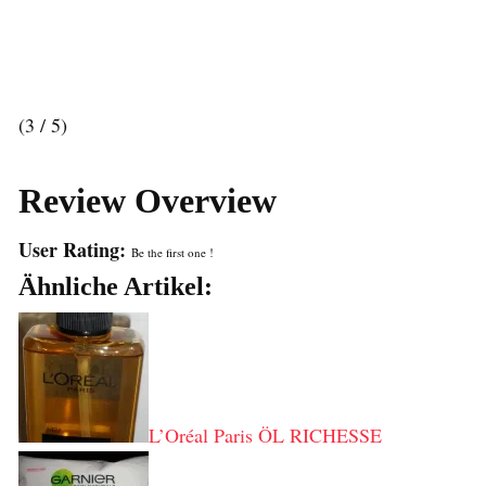
(3 / 5)
Review Overview
User Rating:
Be the first one !
Ähnliche Artikel:
L’Oréal Paris ÖL RICHESSE