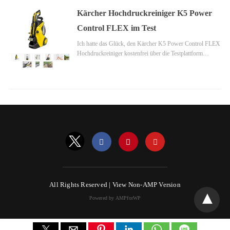
Kärcher Hochdruckreiniger K5 Power
Control FLEX im Test
Ich hatte das Glück, den Kärcher K5 Power Control FLEX
Hochdruckreiniger kostenfrei über die Testplattform…
All Rights Reserved |
View Non-AMP Version
Powered by AMPforWP