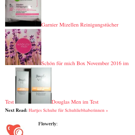
Garnier Mizellen Reinigungstücher
Schön für mich Box November 2016 im
Test
Douglas Men im Test
Next Read:
Hartjes Schuhe für Schuhliebhaberinnen »
Flowerly
: