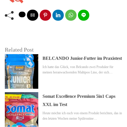
Related Post
BELCANDO Junior-Futter im Praxistest
Ich hatte das Glück, von Belcando zwei Produkte für
meinen heranwachsenden Maltipoo Lino, der sich…
Somat Excellence Premium 5in1 Caps
XXL im Test
Heute möchte ich euch von einem Produkt berichten, das in
den letzten Wochen meine Spülroutine…