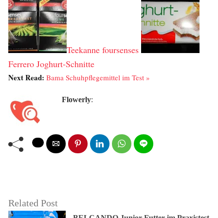
Teekanne foursenses
Ferrero Joghurt-Schnitte
Next Read:
Bama Schuhpflegemittel im Test »
Flowerly
:
Related Post
BELCANDO Junior-Futter im Praxistest