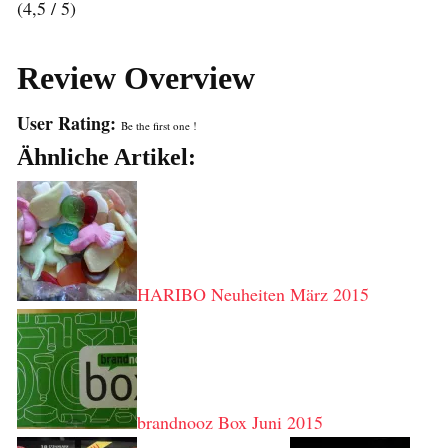
(4,5 / 5)
Review Overview
User Rating:
Be the first one !
Ähnliche Artikel:
HARIBO Neuheiten März 2015
brandnooz Box Juni 2015