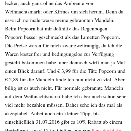
lecker, auch ganz ohne das Ambiente von
Weihnachtsmarkt oder Kirmes um sich herum. Denn da
esse ich normalerweise meine gebrannten Mandeln.
Beim Popcorn hat mir definitiv das Regenbogen
Popcorn besser geschmeckt als das Limetten Popcorn.
Die Preise waren für mich zwar zweitrangig, da ich die
Waren kostenfrei und bedingungslos zur Verfügung
gestellt bekommen habe, aber dennoch wirft man ja Mal
einen Blick darauf. Und € 3,99 für die Tüte Popcorn und
€ 2,89 für die Mandeln finde ich nun nicht zu viel. Aber
billig ist es auch nicht. Für normale gebrannte Mandeln
auf dem Weihnachtsmarkt habe ich aber auch schon sehr
viel mehr bezahlen müssen. Daher sehe ich das mal als
akzeptabel. Anbei noch ein kleiner Tipp, bis
einschließlich 31.07.2016 gibt es 10% Rabatt ab einem
Bestellwert von € 15 im Onlineshop von
NussSucht.de
.