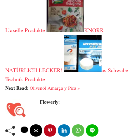
L’axelle Produkte
KNORR
NATÜRLICH LECKER!
as Schwabe
Technik Produkte
Next Read:
Olivenöl Amarga y Pica »
Flowerly
: