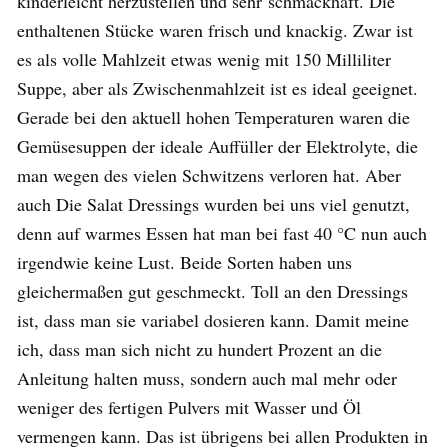
kinderleicht herzustellen und sehr schmackhaft. Die
enthaltenen Stücke waren frisch und knackig. Zwar ist
es als volle Mahlzeit etwas wenig mit 150 Milliliter
Suppe, aber als Zwischenmahlzeit ist es ideal geeignet.
Gerade bei den aktuell hohen Temperaturen waren die
Gemüsesuppen der ideale Auffüller der Elektrolyte, die
man wegen des vielen Schwitzens verloren hat. Aber
auch Die Salat Dressings wurden bei uns viel genutzt,
denn auf warmes Essen hat man bei fast 40 °C nun auch
irgendwie keine Lust. Beide Sorten haben uns
gleichermaßen gut geschmeckt. Toll an den Dressings
ist, dass man sie variabel dosieren kann. Damit meine
ich, dass man sich nicht zu hundert Prozent an die
Anleitung halten muss, sondern auch mal mehr oder
weniger des fertigen Pulvers mit Wasser und Öl
vermengen kann. Das ist übrigens bei allen Produkten in