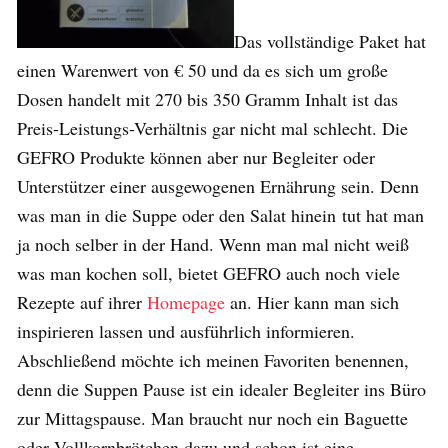
Das vollständige Paket hat
einen Warenwert von € 50 und da es sich um große
Dosen handelt mit 270 bis 350 Gramm Inhalt ist das
Preis-Leistungs-Verhältnis gar nicht mal schlecht. Die
GEFRO Produkte können aber nur Begleiter oder
Unterstützer einer ausgewogenen Ernährung sein. Denn
was man in die Suppe oder den Salat hinein tut hat man
ja noch selber in der Hand. Wenn man mal nicht weiß
was man kochen soll, bietet GEFRO auch noch viele
Rezepte auf ihrer
Homepage
an. Hier kann man sich
inspirieren lassen und ausführlich informieren.
Abschließend möchte ich meinen Favoriten benennen,
denn die Suppen Pause ist ein idealer Begleiter ins Büro
zur Mittagspause. Man braucht nur noch ein Baguette
oder Vollkornbrötchen dazu und schon ist eine