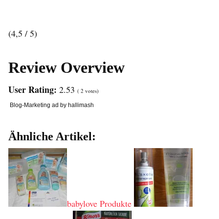
(4,5 / 5)
Review Overview
User Rating:
2.53
(
2
votes)
Blog-Marketing ad by hallimash
Ähnliche Artikel:
babylove Produkte