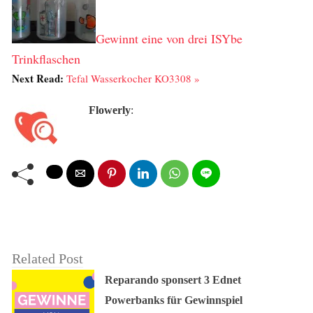
Gewinnt eine von drei ISYbe
Trinkflaschen
Next Read:
Tefal Wasserkocher KO3308 »
Flowerly
:
Related Post
Reparando sponsert 3 Ednet
Powerbanks für Gewinnspiel