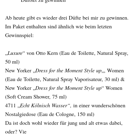
Ab heute gibt es wieder drei Düfte bei mir zu gewinnen.
Im Paket enthalten sind ähnlich wie beim letzten
Gewinnspiel:
„
Luxure
“ von Otto Kern (Eau de Toilette, Natural Spray,
50 ml)
New Yorker „
Dress for the Moment Style up
„, Women
(Eau de Toilette, Natural Spray Vaporisateur, 30 ml) &
New Yorker „
Dress for the Moment Style up
“ Women
(Soft Cream Shower, 75 ml)
4711 „
Echt Kölnisch Wasser“,
in einer wunderschönen
Nostalgiedose (Eau de Cologne, 150 ml)
Da ist doch wohl wieder für jung und alt etwas dabei,
oder? Vie