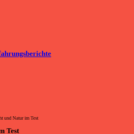
fahrungsberichte
ht und Natur im Test
m Test