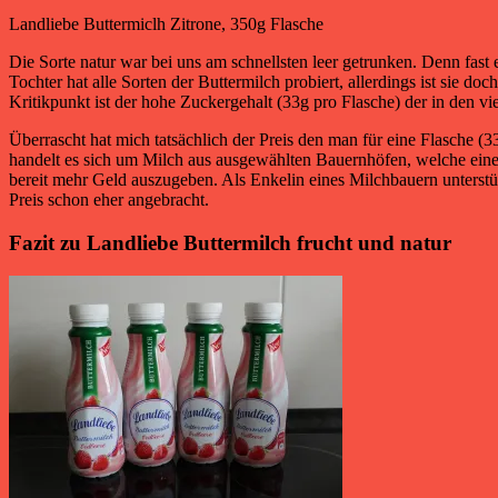
Landliebe Buttermiclh Zitrone, 350g Flasche
Die Sorte natur war bei uns am schnellsten leer getrunken. Denn fast
Tochter hat alle Sorten der Buttermilch probiert, allerdings ist sie d
Kritikpunkt ist der hohe Zuckergehalt (33g pro Flasche) der in den vie
Überrascht hat mich tatsächlich der Preis den man für eine Flasche (
handelt es sich um Milch aus ausgewählten Bauernhöfen, welche eine 
bereit mehr Geld auszugeben. Als Enkelin eines Milchbauern unterstütz
Preis schon eher angebracht.
Fazit zu Landliebe Buttermilch frucht und natur