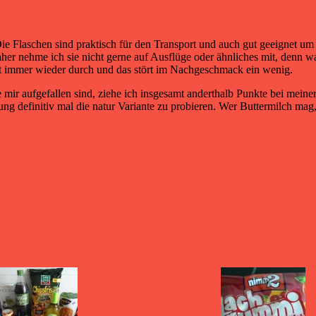
 Die Flaschen sind praktisch für den Transport und auch gut geeignet 
aher nehme ich sie nicht gerne auf Ausflüge oder ähnliches mit, denn w
mt immer wieder durch und das stört im Nachgeschmack ein wenig.
mir aufgefallen sind, ziehe ich insgesamt anderthalb Punkte bei meiner
ung definitiv mal die natur Variante zu probieren. Wer Buttermilch mag