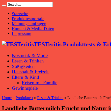
Startseite
Produkttestportale
Meinungsumfragen
Kontakt & Media-Daten
Impressum
TESTeritis Produkttests & Er
Kosmetik & Mode
Essen & Trinken
Süßigkeiten
Haushalt & Freizeit
Eltern & Kind
Reisen mit Familie
Gewinnspiele
Home
»
Produkttest
»
Essen & Trinken
»
Landliebe Buttermilch Fruc
Landliebe Buttermilch Frucht und Natur i