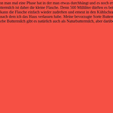
nn man mal eine Phase hat in der man etwas durchhängt und es noch et
termilch ist daher die kleine Flasche. Denn 500 Milliliter dürften es b
 kann die Flasche einfach wieder zudrehen und erneut in den Kühlschrank
ekt nach dem ich das Haus verlassen habe. Meine bevorzugte Sorte Butter
iebe Buttermilch gibt es natürlich auch als Naturbuttermilch, aber darü