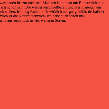
was dauert bis zur nächsten Mahlzeit kann man mit Buttermilch eine
ei mir schon sein. Die wiederverschließbare Flasche ist dagegen ein
 stellen. Ich mag Buttermilch wirklich nur gut gekühlt, deshalb ist
milch ist die Naturbuttermilch. Ich habe auch schon mal
berhinaus auch noch in vier weiteren Sorten: