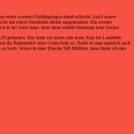
den ersten warmen Frühlingstagen damit erfrischt. Auch unsere
lasche mit einem Strohhalm alleine ausgetrunken. Ein zweiter
ch in der Sorte natur, denn diese enthält überhaupt kein Zucker.
,95 gefunden. Das finde ich schon sehr teuer. Klar bei Landliebe
h die Buttermilch ohne Gentechnik ist. Dafür ist man natürlich auch
 zu hoch. Wären in einer Flasche 500 Milliliter, dann fände ich den