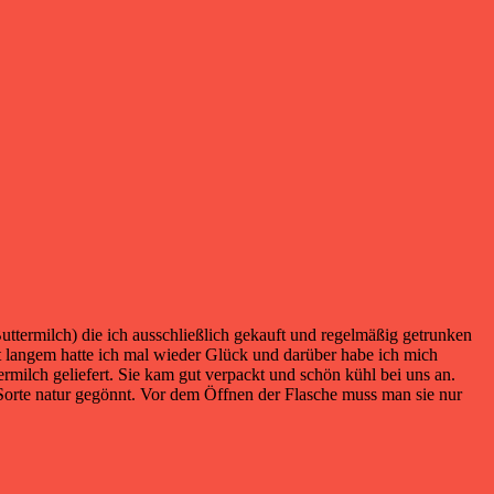
uttermilch) die ich ausschließlich gekauft und regelmäßig getrunken
 langem hatte ich mal wieder Glück und darüber habe ich mich
rmilch geliefert. Sie kam gut verpackt und schön kühl bei uns an.
 Sorte natur gegönnt. Vor dem Öffnen der Flasche muss man sie nur