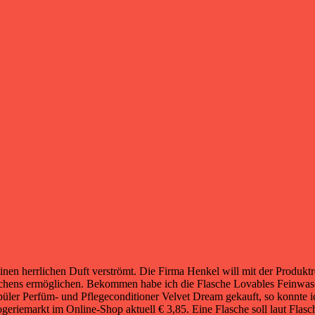
einen herrlichen Duft verströmt. Die Firma Henkel will mit der Produk
hens ermöglichen. Bekommen habe ich die Flasche Lovables Feinwas
püler Perfüm- und Pflegeconditioner Velvet Dream gekauft, so konnte i
eriemarkt im Online-Shop aktuell € 3,85. Eine Flasche soll laut Flas