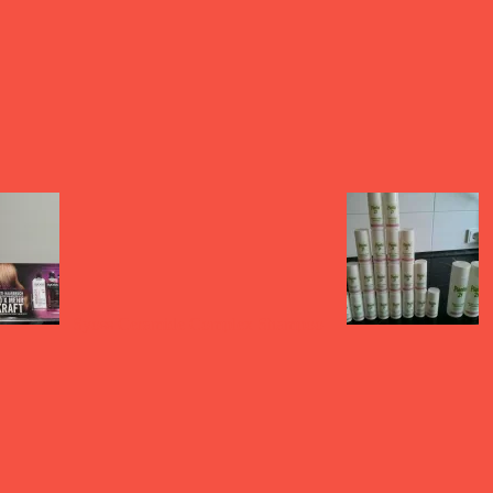
Syoss Ceramide Complex Shampoo