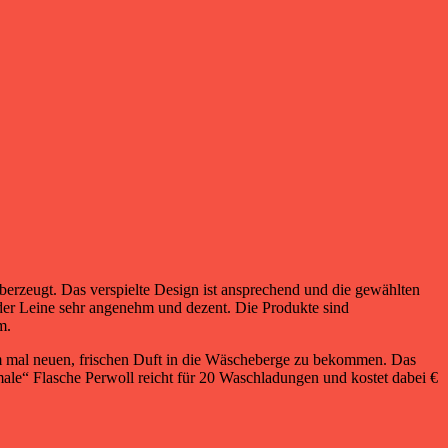
zeugt. Das verspielte Design ist ansprechend und die gewählten
 der Leine sehr angenehm und dezent. Die Produkte sind
m.
um mal neuen, frischen Duft in die Wäscheberge zu bekommen. Das
male“ Flasche Perwoll reicht für 20 Waschladungen und kostet dabei €