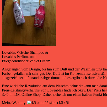
Lovables Wäsche-Shampoo &
Lovables Perfüm- und
Pflegeconditioner Velvet Dream
Angefangen vom Design, bis hin zum Duft und der Waschleistung ha
Farben gefallen mir sehr gut. Der Duft ist im Konzentrat selbstvers
ausgezeichnet aufeinander abgestimmt und es ergibt sich durch die N
Eine wirkliche Revolution auf dem Waschmittelmarkt kann man damit
Preis-Leistungsverhältnis von Loveables finde ich okay. Der Preis li
3,45 im DM Online Shop. Daher ziehe ich nur einen halben Punkt fü
Meine Wertung:
(4,5 / 5)