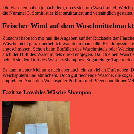
Die Flaschen haben je nach dem, ob es sich um Waschmittel, Weichs
die Nummer 3. Somit ist es klar strukturiert und verständlich gestalte
Frischer Wind auf dem Waschmittelmarkt
Zunächst habe ich mir mal die Angaben auf der Rückseite der Flasche
Wäsche nicht ganz unerheblich war, denn man sollte Kleidungsstücke
angeschmissen. Schon beim Einfüllen des Waschmittels oder Weichs
auch der Duft des Waschmittels direkt entgegen. Da ich einen Wäschet
behielt sie den Duft des Wäsche-Shampoos. Sogar einige Tage roch
Es kann meiner Meinung nach aber auch ein zu viel an Duft geben. D
Weichspülern und ähnlichem. Doch gut riechende Wäsche, die sogar 
empfehlen. Auch den Weichspüler Perfüm- und Pflegeconditioner Ve
Fazit zu Lovables Wäsche-Shampoo