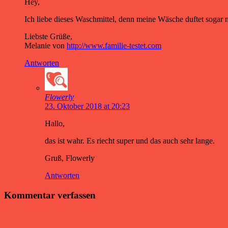
Hey,
Ich liebe dieses Waschmittel, denn meine Wäsche duftet sogar n
Liebste Grüße,
Melanie von
http://www.familie-testet.com
Antworten
Flowerly
23. Oktober 2018 at 20:23
Hallo,
das ist wahr. Es riecht super und das auch sehr lange.
Gruß, Flowerly
Antworten
Kommentar verfassen