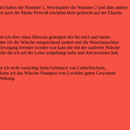
ttel haben die Nummer 1, Weichspüler die Nummer 2 und alles andere
ern auch die Marke Perwoll erscheint klein gedruckt auf der Flasche.
in ich über einen Hinweis gestolpert der für mich und meine
abe ich die Wäsche entsprechend sortiert und die Waschmaschine
schvorgang beendet worden war kam mir mit der sauberen Wäsche
he die ich auf der Leine aufgehängt habe und dort trocknen ließ,
 ich recht vorsichtig beim Gebrauch von Lufterfrischern,
her kann ich das Wäsche-Shampoo von Lovables guten Gewissens
Wirkung.