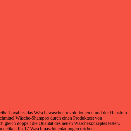
treihe Lovables das Wäschewaschen revolutionieren und der Hausfrau
chmittel Wäsche-Shampoo durch einen Produkttest von
Henkel
ch gleich doppelt die Qualität des neuen Wäschekonzeptes testen.
chenetikett für 17 Waschmaschinenladungen reichen.