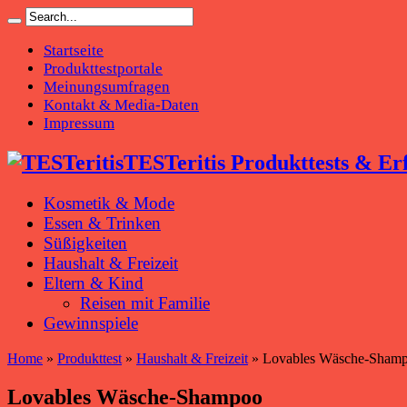
Startseite
Produkttestportale
Meinungsumfragen
Kontakt & Media-Daten
Impressum
TESTeritis Produkttests & Er
Kosmetik & Mode
Essen & Trinken
Süßigkeiten
Haushalt & Freizeit
Eltern & Kind
Reisen mit Familie
Gewinnspiele
Home
»
Produkttest
»
Haushalt & Freizeit
»
Lovables Wäsche-Sham
Lovables Wäsche-Shampoo