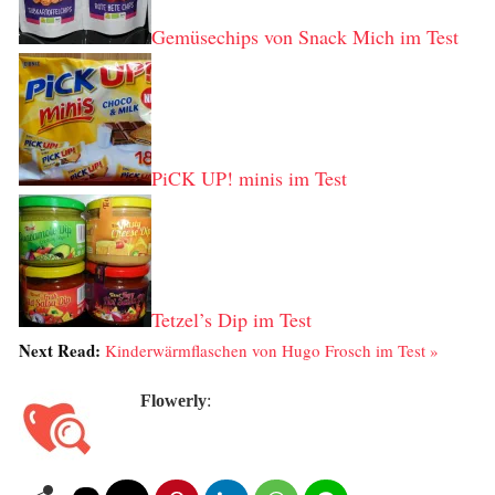
Gemüsechips von Snack Mich im Test
PiCK UP! minis im Test
Tetzel’s Dip im Test
Next Read:
Kinderwärmflaschen von Hugo Frosch im Test »
Flowerly
: