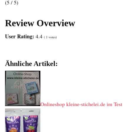
(5 / 5)
Review Overview
User Rating:
4.4
(
1
votes)
Ähnliche Artikel:
Onlineshop kleine-stichelei.de im Test