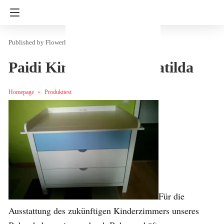
Flowerly
in
Eltern & Kind
Produkttest
Paidi Kinderzimmer Matilda
Homepage
Produkttest
Für die
Ausstattung des zukünftigen Kinderzimmers unseres