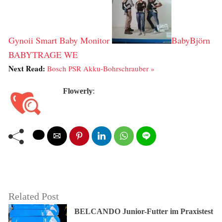
Gynoii Smart Baby Monitor
BabyBjörn
BABYTRAGE WE
Next Read:
Bosch PSR Akku-Bohrschrauber »
Flowerly
:
Related Post
BELCANDO Junior-Futter im Praxistest