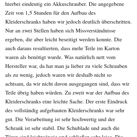
hierbei eindeutig ein Akkuschrauber. Die angegebene
Zeit von 1,5 Stunden für den Aufbau des
Kleiderschranks haben wir jedoch deutlich überschritten.
Nur an zwei Stellen haben sich Missverständnisse
ergeben, die aber leicht beseitigt werden konnte. Die
auch daraus resultierten, dass mehr Teile im Karton
waren als benötigt wurde. Was natürlich nett vom
Hersteller war, da hat man ja lieber zu viele Schrauben
als zu wenig, jedoch waren wir deshalb nicht so
achtsam, da wir nicht davon ausgegangen sind, dass wir
Teile übrig haben würden. Zu zweit war der Aufbau des
Kleiderschranks eine leichte Sache. Der erste Eindruck
des vollständig aufgebauten Kleiderschranks war sehr
gut. Die Verarbeitung ist sehr hochwertig und der
Schrank ist sehr stabil. Die Schublade und auch die
Türen sind leichtgängig und schließen sehr leise. Die