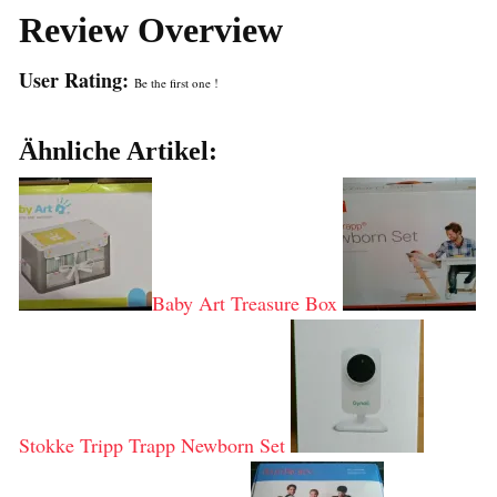
Review Overview
User Rating:
Be the first one !
Ähnliche Artikel:
Baby Art Treasure Box
Stokke Tripp Trapp Newborn Set