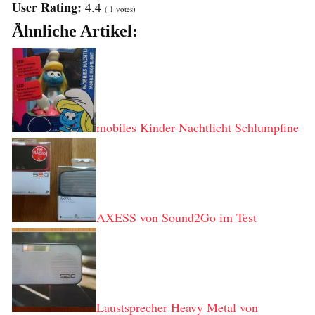
User Rating:
4.4
(
1
votes)
Ähnliche Artikel:
mobiles Kinder-Nachtlicht Schlumpfine
AXESS von Sound2Go im Test
Laustsprecher Heavy Metal von