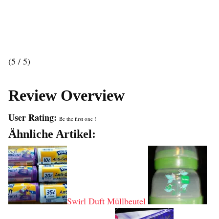
(5 / 5)
Review Overview
User Rating:
Be the first one !
Ähnliche Artikel:
Swirl Duft Müllbeutel