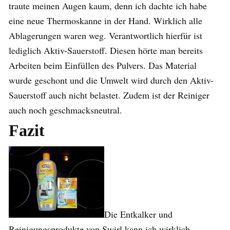
traute meinen Augen kaum, denn ich dachte ich habe
eine neue Thermoskanne in der Hand. Wirklich alle
Ablagerungen waren weg. Verantwortlich hierfür ist
lediglich Aktiv-Sauerstoff. Diesen hörte man bereits
Arbeiten beim Einfüllen des Pulvers. Das Material
wurde geschont und die Umwelt wird durch den Aktiv-
Sauerstoff auch nicht belastet. Zudem ist der Reiniger
auch noch geschmacksneutral.
Fazit
Die Entkalker und
Reinigungsprodukte von Swirl kann ich wirklich