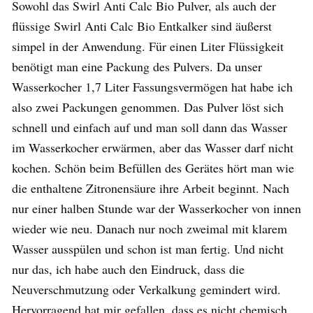
Sowohl das Swirl Anti Calc Bio Pulver, als auch der
flüssige Swirl Anti Calc Bio Entkalker sind äußerst
simpel in der Anwendung. Für einen Liter Flüssigkeit
benötigt man eine Packung des Pulvers. Da unser
Wasserkocher 1,7 Liter Fassungsvermögen hat habe ich
also zwei Packungen genommen. Das Pulver löst sich
schnell und einfach auf und man soll dann das Wasser
im Wasserkocher erwärmen, aber das Wasser darf nicht
kochen. Schön beim Befüllen des Gerätes hört man wie
die enthaltene Zitronensäure ihre Arbeit beginnt. Nach
nur einer halben Stunde war der Wasserkocher von innen
wieder wie neu. Danach nur noch zweimal mit klarem
Wasser ausspülen und schon ist man fertig. Und nicht
nur das, ich habe auch den Eindruck, dass die
Neuverschmutzung oder Verkalkung gemindert wird.
Hervorragend hat mir gefallen, dass es nicht chemisch