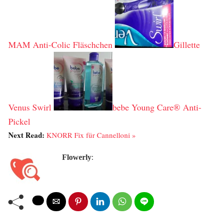
MAM Anti-Colic Fläschchen
Gillette
Venus Swirl
bebe Young Care® Anti-
Pickel
Next Read:
KNORR Fix für Cannelloni »
Flowerly
: