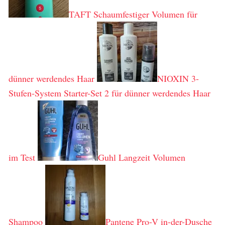
TAFT Schaumfestiger Volumen für
dünner werdendes Haar
NIOXIN 3-
Stufen-System Starter-Set 2 für dünner werdendes Haar
im Test
Guhl Langzeit Volumen
Shampoo
Pantene Pro-V in-der-Dusche