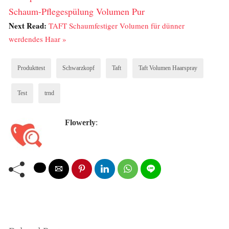
Schaum-Pflegespülung Volumen Pur
Next Read:
TAFT Schaumfestiger Volumen für dünner
werdendes Haar »
Produkttest
Schwarzkopf
Taft
Taft Volumen Haarspray
Test
trnd
Flowerly
: