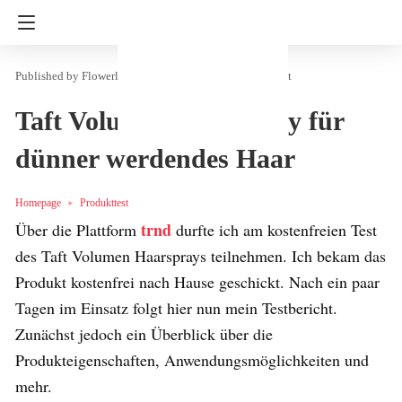
Flowerly
in
Kosmetik & Mode
Produkttest
Taft Volumen Haarspray für
dünner werdendes Haar
Homepage
Produkttest
trnd
Über die Plattform
durfte ich am kostenfreien Test
des Taft Volumen Haarsprays teilnehmen. Ich bekam das
Produkt kostenfrei nach Hause geschickt. Nach ein paar
Tagen im Einsatz folgt hier nun mein Testbericht.
Zunächst jedoch ein Überblick über die
Produkteigenschaften, Anwendungsmöglichkeiten und
mehr.