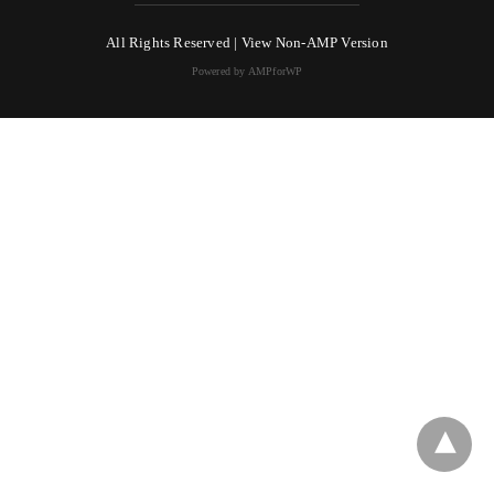
All Rights Reserved |
View Non-AMP Version
Powered by AMPforWP