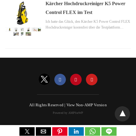
Kärcher Hochdruckreiniger K5 Power
Control FLEX im Test
Ich hatte das Glück, den Kärcher K5 Power Control FLEX
Hochdruckreiniger kostenfrei über die Testplattform…
All Rights Reserved |
View Non-AMP Version
Powered by AMPforWP