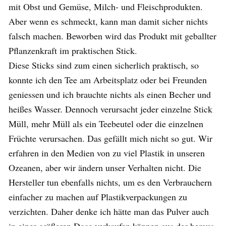
mit Obst und Gemüse, Milch- und Fleischprodukten.
Aber wenn es schmeckt, kann man damit sicher nichts
falsch machen. Beworben wird das Produkt mit geballter
Pflanzenkraft im praktischen Stick.
Diese Sticks sind zum einen sicherlich praktisch, so
konnte ich den Tee am Arbeitsplatz oder bei Freunden
geniessen und ich brauchte nichts als einen Becher und
heißes Wasser. Dennoch verursacht jeder einzelne Stick
Müll, mehr Müll als ein Teebeutel oder die einzelnen
Früchte verursachen. Das gefällt mich nicht so gut. Wir
erfahren in den Medien von zu viel Plastik in unseren
Ozeanen, aber wir ändern unser Verhalten nicht. Die
Hersteller tun ebenfalls nichts, um es den Verbrauchern
einfacher zu machen auf Plastikverpackungen zu
verzichten. Daher denke ich hätte man das Pulver auch
in einer größeren Dose verkaufen können aus der heraus