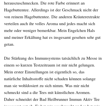
herauszuschmecken. Die rote Farbe erinnert an
Hagebuttentee. Allerdings ist der Geschmack nicht der
von reinem Hagebuttentee. Die anderen Kräuterextrakte
verteilen auch ihr volles Aroma und jedes macht sich
mehr oder weniger bemerkbar. Mein Engelchen Hals
und meiner Erkältung hat es insgesamt gesehen sehr gut
getan.
Die Stärkung des Immunsystems tatsächlich zu Messe in
einem so kurzen Testzeitraum ist mir nicht gelungen.
Mein erster Einstellungen ist eigentlich so, das
natürliche Inhaltsstoffe nicht schaden können solange
man sie wohldosiert zu sich nimm. Was mir nicht
schmeckt sind a die Tees mit künstlichen Aromen.
Daher schneidet der Bad Heilbrunner Immun Aktiv Tee
insgesamt gut ab. Er hat mir geschmeckt und er hat mir