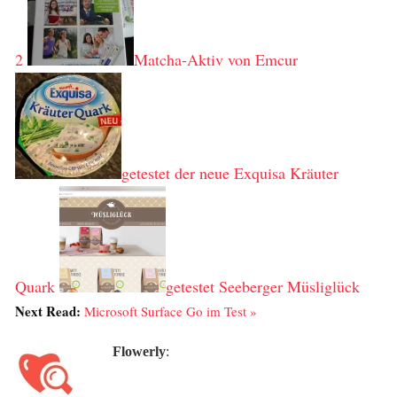
2
Matcha-Aktiv von Emcur
getestet der neue Exquisa Kräuter
Quark
getestet Seeberger Müsliglück
Next Read:
Microsoft Surface Go im Test »
Flowerly
: