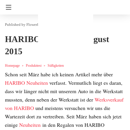
Flowerly
in
Produkttest
Süßigkeiten
HARIBO Neuheiten August
2015
Homepage
Produkttest
Süßigkeiten
Schon seit März habe ich keinen Artikel mehr über
HARIBO Neuheiten
verfasst. Vermutlich liegt es daran,
dass wir länger nicht mit unserem Auto in die Werkstatt
mussten, denn neben der Werkstatt ist der
Werksverkauf
von HARIBO
und meistens versuchen wir uns die
Wartezeit dort zu vertreiben. Seit März haben sich jetzt
einige
Neuheiten
in den Regalen von HARIBO