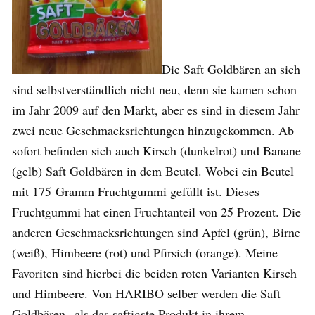
Die Saft Goldbären an sich
sind selbstverständlich nicht neu, denn sie kamen schon
im Jahr 2009 auf den Markt, aber es sind in diesem Jahr
zwei neue Geschmacksrichtungen hinzugekommen. Ab
sofort befinden sich auch Kirsch (dunkelrot) und Banane
(gelb) Saft Goldbären in dem Beutel. Wobei ein Beutel
mit 175 Gramm Fruchtgummi gefüllt ist. Dieses
Fruchtgummi hat einen Fruchtanteil von 25 Prozent. Die
anderen Geschmacksrichtungen sind Apfel (grün), Birne
(weiß), Himbeere (rot) und Pfirsich (orange). Meine
Favoriten sind hierbei die beiden roten Varianten Kirsch
und Himbeere. Von HARIBO selber werden die Saft
Goldbären „als das saftigste Produkt in ihrem