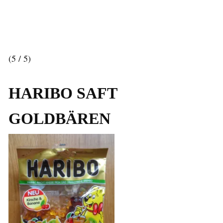
(5 / 5)
HARIBO
SAFT
GOLDBÄREN