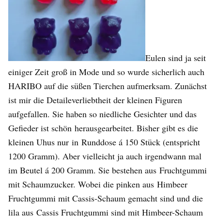
Eulen sind ja seit
einiger Zeit groß in Mode und so wurde sicherlich auch
HARIBO auf die süßen Tierchen aufmerksam. Zunächst
ist mir die Detaileverliebtheit der kleinen Figuren
aufgefallen. Sie haben so niedliche Gesichter und das
Gefieder ist schön herausgearbeitet. Bisher gibt es die
kleinen Uhus nur in Runddose á 150 Stück (entspricht
1200 Gramm). Aber vielleicht ja auch irgendwann mal
im Beutel á 200 Gramm. Sie bestehen aus Fruchtgummi
mit Schaumzucker. Wobei die pinken aus Himbeer
Fruchtgummi mit Cassis-Schaum gemacht sind und die
lila aus Cassis Fruchtgummi sind mit Himbeer-Schaum