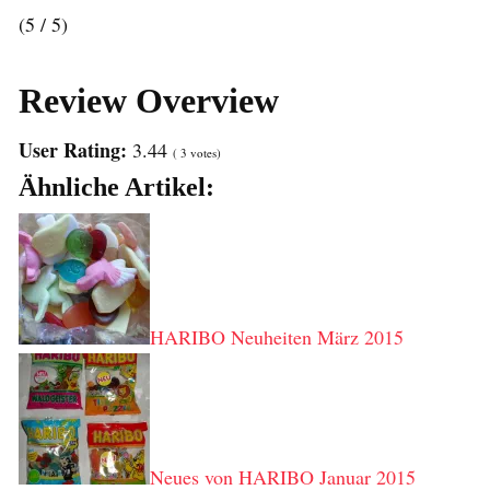
(5 / 5)
Review Overview
User Rating:
3.44
(
3
votes)
Ähnliche Artikel:
HARIBO Neuheiten März 2015
Neues von HARIBO Januar 2015