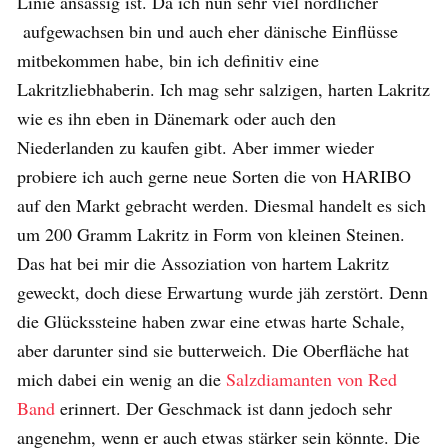
Linie ansässig ist. Da ich nun sehr viel nördlicher
aufgewachsen bin und auch eher dänische Einflüsse
mitbekommen habe, bin ich definitiv eine
Lakritzliebhaberin. Ich mag sehr salzigen, harten Lakritz
wie es ihn eben in Dänemark oder auch den
Niederlanden zu kaufen gibt. Aber immer wieder
probiere ich auch gerne neue Sorten die von HARIBO
auf den Markt gebracht werden. Diesmal handelt es sich
um 200 Gramm Lakritz in Form von kleinen Steinen.
Das hat bei mir die Assoziation von hartem Lakritz
geweckt, doch diese Erwartung wurde jäh zerstört. Denn
die Glückssteine haben zwar eine etwas harte Schale,
aber darunter sind sie butterweich. Die Oberfläche hat
mich dabei ein wenig an die
Salzdiamanten von Red
Band
erinnert. Der Geschmack ist dann jedoch sehr
angenehm, wenn er auch etwas stärker sein könnte. Die