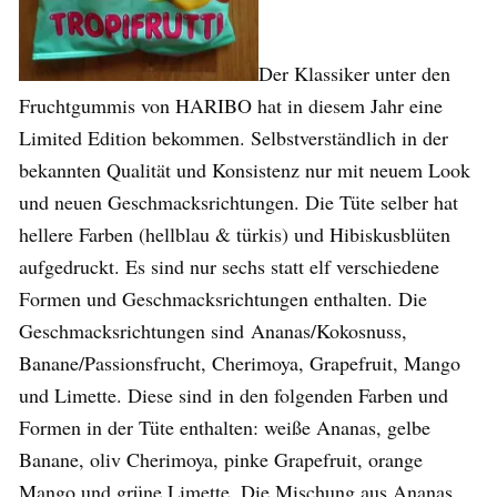
Der Klassiker unter den
Fruchtgummis von HARIBO hat in diesem Jahr eine
Limited Edition bekommen. Selbstverständlich in der
bekannten Qualität und Konsistenz nur mit neuem Look
und neuen Geschmacksrichtungen. Die Tüte selber hat
hellere Farben (hellblau & türkis) und Hibiskusblüten
aufgedruckt. Es sind nur sechs statt elf verschiedene
Formen und Geschmacksrichtungen enthalten. Die
Geschmacksrichtungen sind Ananas/Kokosnuss,
Banane/Passionsfrucht, Cherimoya, Grapefruit, Mango
und Limette. Diese sind in den folgenden Farben und
Formen in der Tüte enthalten: weiße Ananas, gelbe
Banane, oliv Cherimoya, pinke Grapefruit, orange
Mango und grüne Limette. Die Mischung aus Ananas