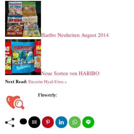
Haribo Neuheiten August 2014
Neue Sorten von HARIBO
Next Read:
Eucerin Hyal-Urea »
Flowerly
: