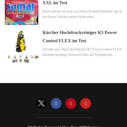
XXL im Test
Heute möchte ich euch von einem Produkt berichten, das in
den letzten Wochen meine Spülroutine…
Kärcher Hochdruckreiniger K5 Power
Control FLEX im Test
Ich hatte das Glück, den Kärcher K5 Power Control FLEX
Hochdruckreiniger kostenfrei über die Testplattform…