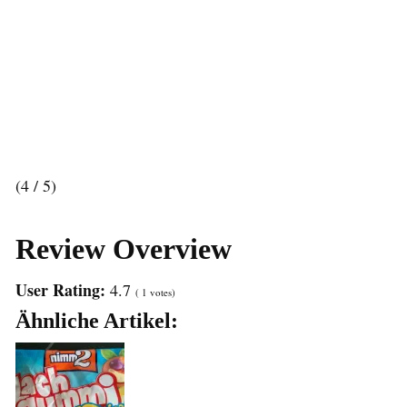
(4 / 5)
Review Overview
User Rating:
4.7
(
1
votes)
Ähnliche Artikel: