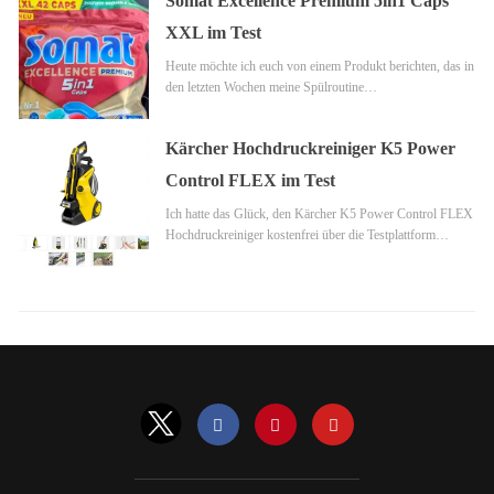
Somat Excellence Premium 5in1 Caps
XXL im Test
Heute möchte ich euch von einem Produkt berichten, das in
den letzten Wochen meine Spülroutine…
Kärcher Hochdruckreiniger K5 Power
Control FLEX im Test
Ich hatte das Glück, den Kärcher K5 Power Control FLEX
Hochdruckreiniger kostenfrei über die Testplattform…