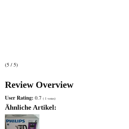
(5 / 5)
Review Overview
User Rating:
0.7
(
1
votes)
Ähnliche Artikel: