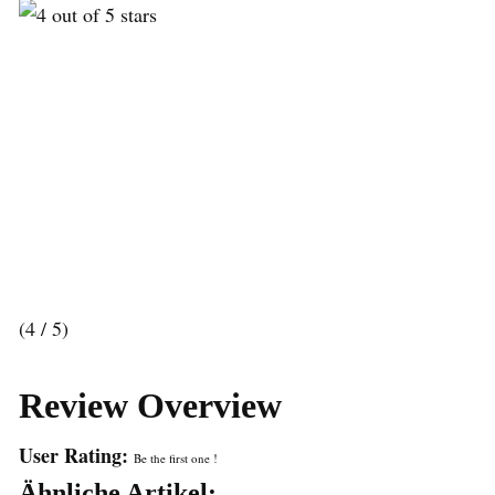
(4 / 5)
Review Overview
User Rating:
Be the first one !
Ähnliche Artikel: