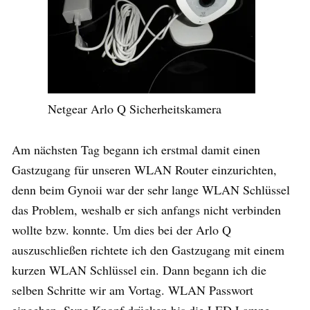
Netgear Arlo Q Sicherheitskamera
Am nächsten Tag begann ich erstmal damit einen
Gastzugang für unseren WLAN Router einzurichten,
denn beim Gynoii war der sehr lange WLAN Schlüssel
das Problem, weshalb er sich anfangs nicht verbinden
wollte bzw. konnte. Um dies bei der Arlo Q
auszuschließen richtete ich den Gastzugang mit einem
kurzen WLAN Schlüssel ein. Dann begann ich die
selben Schritte wir am Vortag. WLAN Passwort
eingeben, Sync Knopf drücken bis die LED Lampe