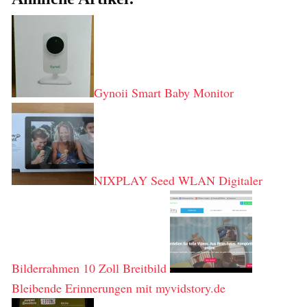
Gynoii Smart Baby Monitor
NIXPLAY Seed WLAN Digitaler
Bilderrahmen 10 Zoll Breitbild
Bleibende Erinnerungen mit myvidstory.de