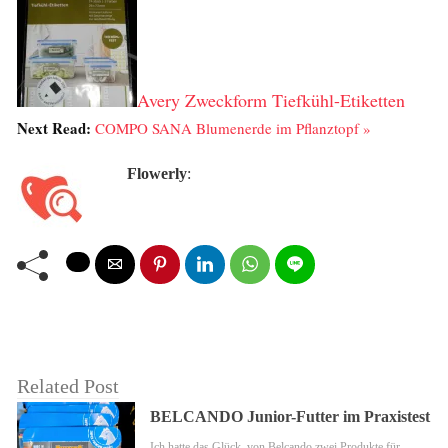
Avery Zweckform Tiefkühl-Etiketten
Next Read:
COMPO SANA Blumenerde im Pflanztopf »
Flowerly
:
Related Post
BELCANDO Junior-Futter im Praxistest
Ich hatte das Glück, von Belcando zwei Produkte für